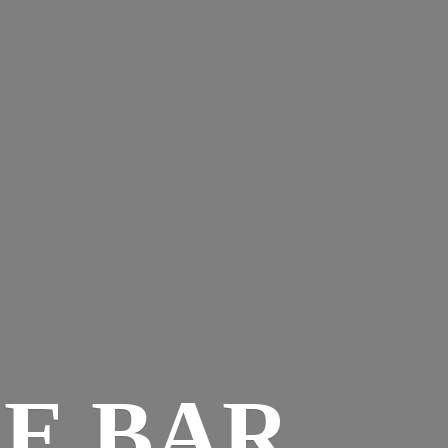
E BAR