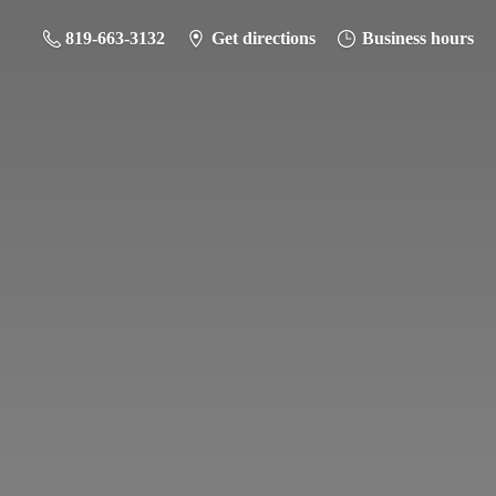
819-663-3132
Get directions
Business hours