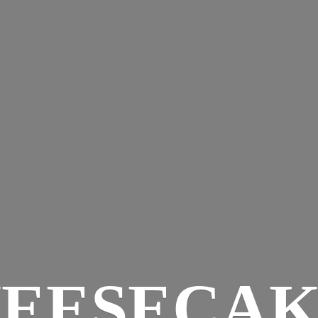
EESECAK