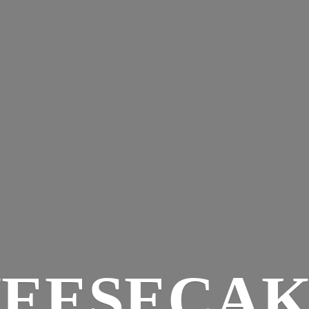
EESECAK