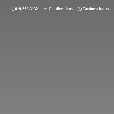
819-663-3132
Get directions
Business hours