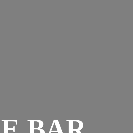
E BAR